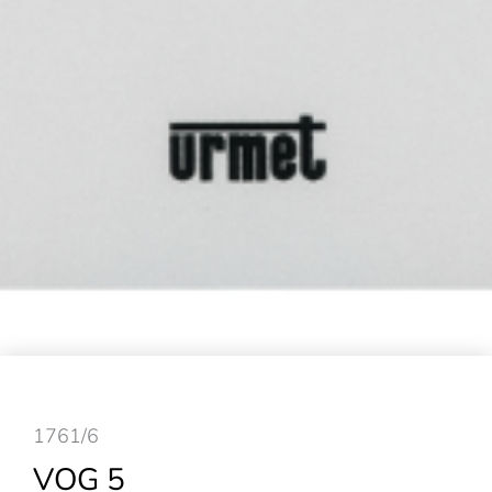
1761/6
VOG 5