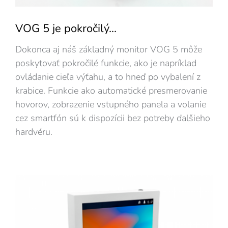
VOG 5 je pokročilý...
Dokonca aj náš základný monitor VOG 5 môže
poskytovať pokročilé funkcie, ako je napríklad
ovládanie cieľa výťahu, a to hneď po vybalení z
krabice. Funkcie ako automatické presmerovanie
hovorov, zobrazenie vstupného panela a volanie
cez smartfón sú k dispozícii bez potreby ďalšieho
hardvéru.