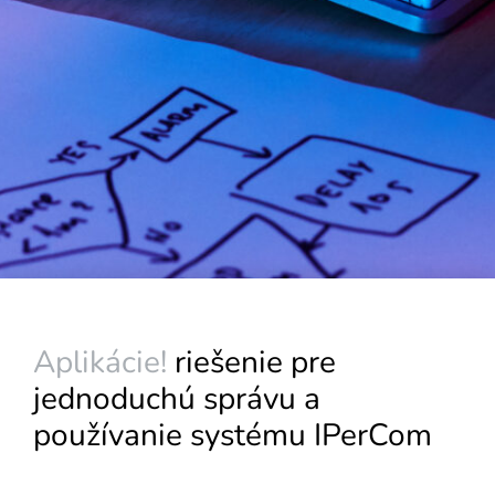
Aplikácie!
riešenie pre
jednoduchú správu a
používanie systému IPerCom