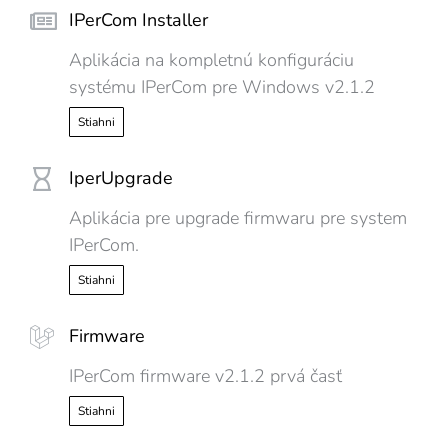
IPerCom Installer
Aplikácia na kompletnú konfiguráciu
systému IPerCom pre Windows v2.1.2
Stiahni
IperUpgrade
Aplikácia pre upgrade firmwaru pre system
IPerCom.
Stiahni
Firmware
IPerCom firmware v2.1.2 prvá časť
Stiahni